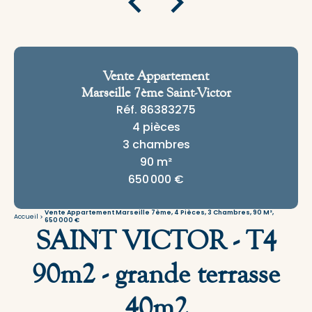
Vente Appartement
Marseille 7ème Saint-Victor
Réf. 86383275
4 pièces
3 chambres
90 m²
650 000 €
Vente Appartement Marseille 7ème, 4 Pièces, 3 Chambres, 90 M²,
Accueil
650 000 €
SAINT VICTOR - T4
90m2 - grande terrasse
40m2