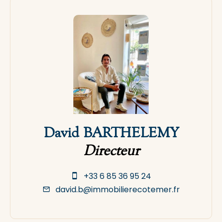
David BARTHELEMY
Directeur
+33 6 85 36 95 24
david.b@immobilierecotemer.fr