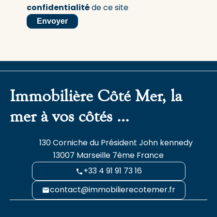
confidentialité
de ce site
Envoyer
Immobilière Côté Mer, la
mer à vos côtés …
130 Corniche du Président John kennedy
13007
Marseille 7ème France
+33 4 91 91 73 16
contact@immobilierecotemer.fr