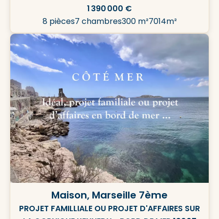
1 390 000 €
8 pièces
7 chambres
300 m²
7014m²
Maison, Marseille 7ème
PROJET FAMILLIALE OU PROJET D'AFFAIRES SUR