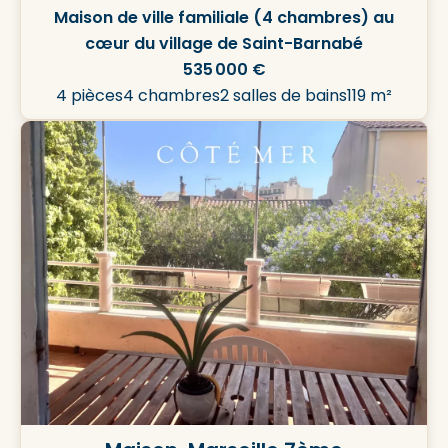
Maison de ville familiale (4 chambres) au
cœur du village de Saint-Barnabé
535 000 €
4 pièces
4 chambres
2 salles de bains
119 m²