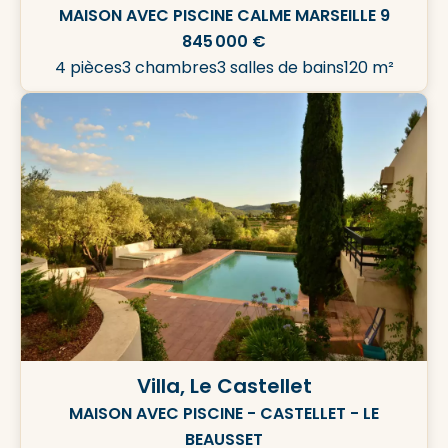
MAISON AVEC PISCINE CALME MARSEILLE 9
845 000 €
4 pièces
3 chambres
3 salles de bains
120 m²
Villa, Le Castellet
MAISON AVEC PISCINE - CASTELLET - LE
BEAUSSET