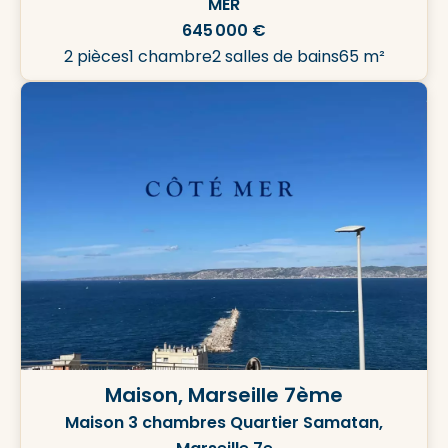
MER
645 000 €
2 pièces
1 chambre
2 salles de bains
65 m²
Maison, Marseille 7ème
Maison 3 chambres Quartier Samatan,