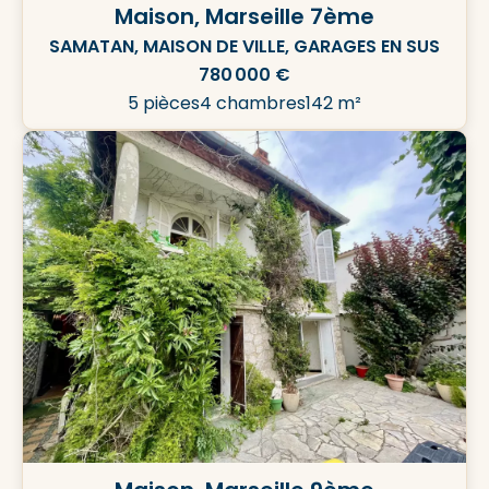
Maison, Marseille 7ème
SAMATAN, MAISON DE VILLE, GARAGES EN SUS
780 000 €
5 pièces
4 chambres
142 m²