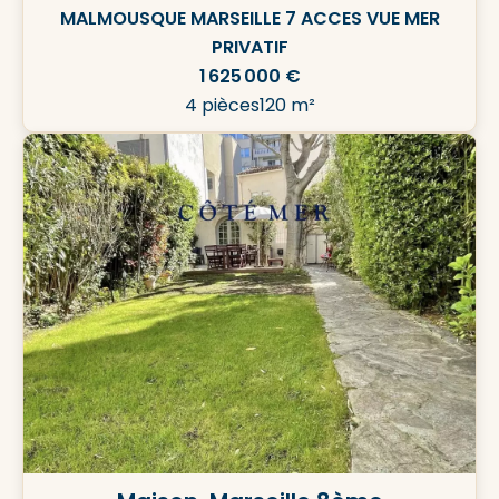
MALMOUSQUE MARSEILLE 7 ACCES VUE MER
PRIVATIF
1 625 000 €
4 pièces
120 m²