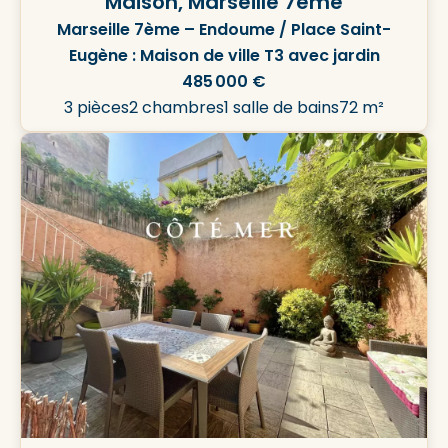
Maison, Marseille 7ème
Marseille 7ème – Endoume / Place Saint-
Eugène : Maison de ville T3 avec jardin
485 000 €
3 pièces
2 chambres
1 salle de bains
72 m²