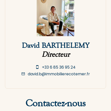
David BARTHELEMY
Directeur
+33 6 85 36 95 24
david.b@immobilierecotemer.fr
Contactez-nous