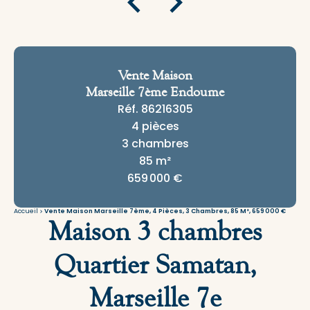
Vente Maison
Marseille 7ème Endoume
Réf. 86216305
4 pièces
3 chambres
85 m²
659 000 €
Accueil
Vente Maison Marseille 7ème, 4 Pièces, 3 Chambres, 85 M², 659 000 €
Maison 3 chambres
Quartier Samatan,
Marseille 7e