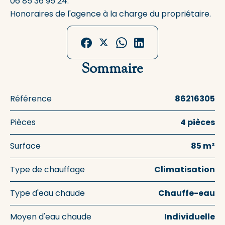
06 85 36 95 24.
Honoraires de l'agence à la charge du propriétaire.
Sommaire
Référence
86216305
Pièces
4 pièces
Surface
85 m²
Type de chauffage
Climatisation
Type d'eau chaude
Chauffe-eau
Moyen d'eau chaude
Individuelle