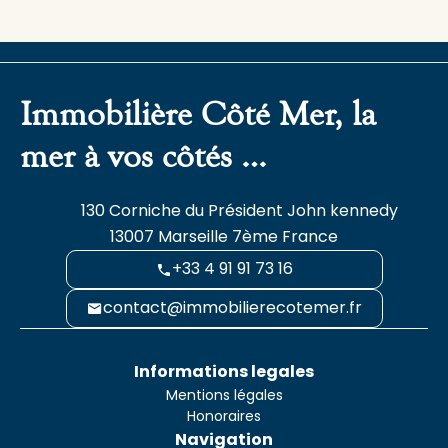
Immobilière Côté Mer, la
mer à vos côtés …
130 Corniche du Président John kennedy
13007
Marseille 7ème France
+33 4 91 91 73 16
contact@immobilierecotemer.fr
Informations legales
Mentions légales
Honoraires
Navigation