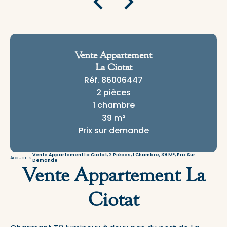
Vente Appartement
La Ciotat
Réf. 86006447
2 pièces
1 chambre
39 m²
Prix sur demande
Vente Appartement La Ciotat, 2 Pièces, 1 Chambre, 39 M², Prix Sur
Accueil
Demande
Vente Appartement La
Ciotat