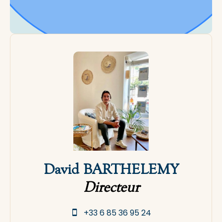
David BARTHELEMY
Directeur
+33 6 85 36 95 24