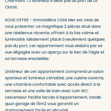
Charmant T2 lumineux à deux pas du port de La
Ciotat.
SOUS OFFRE - Immobilière Côté Mer est ravis de
vous présenter ce magnifique 2 pièces situé dans
une résidence récente, offrant à la fois calme et
luminosité. Idéalement placé à seulement quelques
pas du port, cet appartement vous séduira par sa
vue dégagée avec un aperçu sur le bec de l'aigle et
sa terrasse ensoleillée.
Lintérieur de cet appartement comprend un salon
spacieux et lumineux climatisé, une cuisine ouverte,
une chambre confortable avec accès direct à la
terrasse et une salle de bain avec coin WC.
Lascenseur facilite laccès à lappartement, tandis
quun garage de 15m2 vous garantit un
stationnement facile et sécurisé.