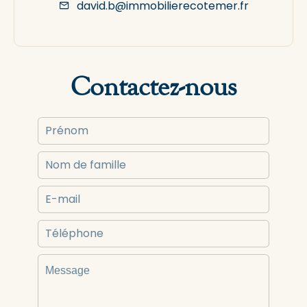
david.b@immobilierecotemer.fr
Contactez-nous