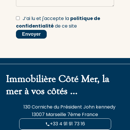
J’ai lu et j'accepte la
politique de
confidentialité
de ce site
Envoyer
Immobilière Côté Mer, la
mer à vos côtés …
130 Corniche du Président John kennedy
13007
Marseille 7ème France
+33 4 91 91 73 16