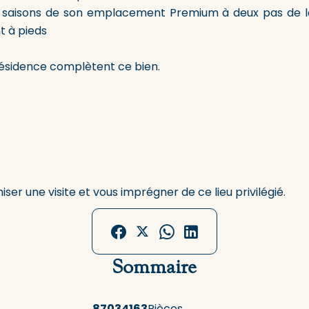
tes saisons de son emplacement Premium à deux pas de l
t à pieds
résidence complètent ce bien.
er une visite et vous imprégner de ce lieu privilégié.
Sommaire
87034163
Pièces