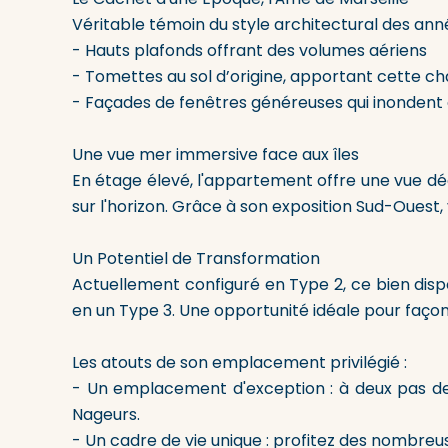
Véritable témoin du style architectural des anné
- Hauts plafonds offrant des volumes aériens
- Tomettes au sol d’origine, apportant cette cha
- Façades de fenêtres généreuses qui inondent 
Une vue mer immersive face aux îles
En étage élevé, l'appartement offre une vue dég
sur l'horizon. Grâce à son exposition Sud-Ouest, 
Un Potentiel de Transformation
Actuellement configuré en Type 2, ce bien disp
en un Type 3. Une opportunité idéale pour faço
Les atouts de son emplacement privilégié :
- Un emplacement d'exception : à deux pas d
Nageurs.
- Un cadre de vie unique : profitez des nombreus