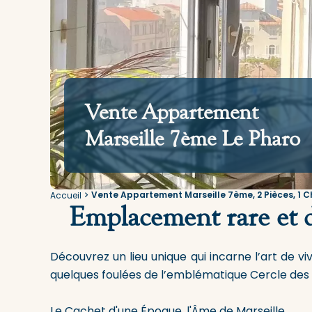
Vente Appartement
Marseille 7ème Le Pharo
Vente Appartement Marseille 7ème, 2 Pièces, 1 C
Accueil
Emplacement rare et d
Découvrez un lieu unique qui incarne l’art de v
quelques foulées de l’emblématique Cercle des
Le Cachet d'une Époque, l'Âme de Marseille