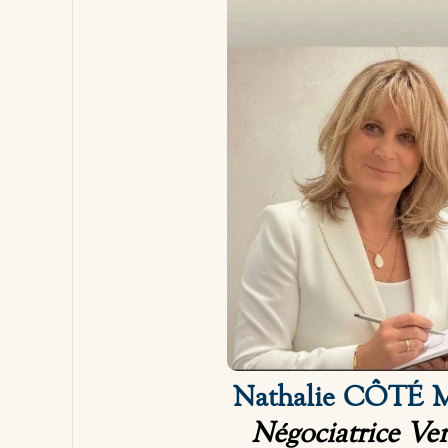
Nathalie CÔTÉ
Négociatrice Ve