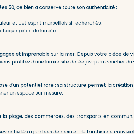
es 50, ce bien a conservé toute son authenticité :
leur et cet esprit marseillais si recherchés.
chaque pièce de lumière.
agée et imprenable sur la mer. Depuis votre pièce de vie
vous profitez d'une luminosité dorée jusqu’au coucher du s
ose d'un potentiel rare : sa structure permet la créatio
nner un espace sur mesure.
e la plage, des commerces, des transports en commun, 
es activités à portées de main et de l'ambiance conviviale