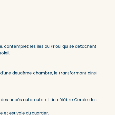
, contemplez les îles du Frioul qui se détachent
oleil.
n d'une deuxième chambre, le transformant ainsi
des accès autoroute et du célèbre Cercle des
 et estivale du quartier.