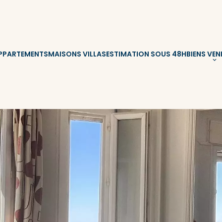
PPARTEMENTS
MAISONS VILLAS
ESTIMATION SOUS 48H
BIENS VE