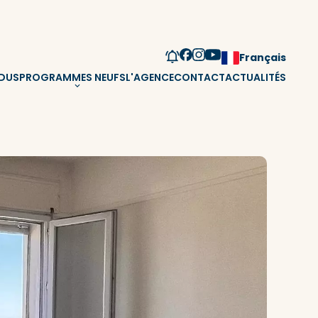
Français
NDUS
PROGRAMMES NEUFS
L'AGENCE
CONTACT
ACTUALITÉS