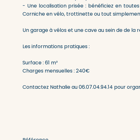
- Une localisation prisée : bénéficiez en tou
Corniche en vélo, trottinette ou tout simplemen
Un garage à vélos et une cave au sein de de la 
Les informations pratiques :
Surface : 61 m²
Charges mensuelles : 240€
Contactez Nathalie au 06.07.04.94.14 pour organis
Référence